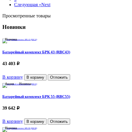
Следующая »
Next
Просмотренные товары
Новинки
Новинка
Батарейный комплект БРК 43 (RBC43)
43 403
p
В корзину
В корзину
Отложить
Акция
Новинка
Батарейный комплект БРК 55 (RBC55)
39 642
p
В корзину
В корзину
Отложить
Новинка