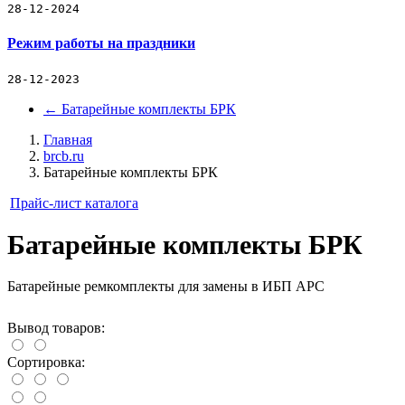
28-12-2024
АКБ общего применения
Где купить
Режим работы на праздники
Новости
28-12-2023
←
Батарейные комплекты БРК
Главная
brcb.ru
Батарейные комплекты БРК
Прайс-лист каталога
Батарейные комплекты БРК
Батарейные ремкомплекты для замены в ИБП APC
Вывод товаров:
Сортировка: