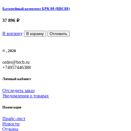
Батарейный комплект БРК 88 (RBC88)
37 896
p
В корзину
В корзину
Отложить
© , 2026
order@brcb.ru
+74957446388
Личный кабинет
Отследить заказ
Уведомления о товарах
Навигация
Прайс-лист
Новости
Отзывы