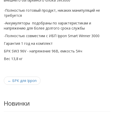
внешнего батарейного блока SW3000
-Полностью готовый продукт, никаких манипуляций не
требуется
-Аккумуляторы подобраны по характеристикам и
напряжению для более долгого срока службы
-Полностью совместим с ИБП Ippon Smart Winner 3000
Гарантия 1 год на комплект
БРК SW3 96V - напряжение 96В, емкость 5Ач
Вес 13,8 кг
←
БРК для Ippon
Новинки