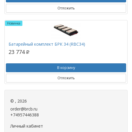
Отложить
Новинка
Батарейный комплект БРК 34 (RBC34)
23 774
p
В корзину
Отложить
© , 2026
order@brcb.ru
+74957446388
Личный кабинет