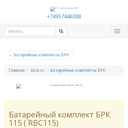
+74957446388
Toggl
navig
←
Батарейные комплекты БРК
Главная
brcb.ru
Батарейные комплекты БРК
Батарейный комплект БРК
115 ( RBC115)