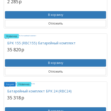
2 285
p
В корзину
Отложить
Новинка
БРК 155 (RBC155) батарейный комплект
35 820
p
В корзину
Отложить
Акция
Новинка
Батарейный комплект БРК 24 (RBC24)
35 318
p
В корзину