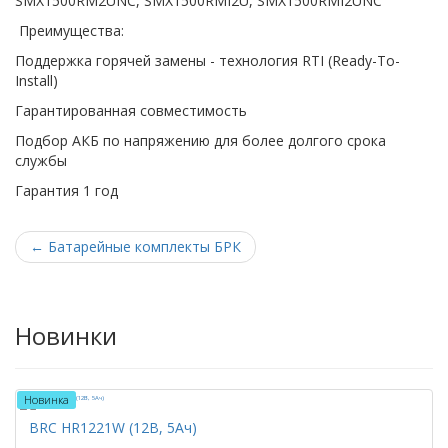
SMX1500RM2UNC, SMX1500RMI2U, SMX1500RMI2UNC
Преимущества:
Поддержка горячей замены - технология RTI (Ready-To-
Install)
Гарантированная совместимость
Подбор АКБ по напряжению для более долгого срока
службы
Гарантия 1 год
←
Батарейные комплекты БРК
Новинки
Новинка
BRC HR1221W (12В, 5Ач)